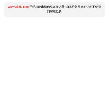
www.365jz.com
已经将此出错信息详细记录, 由此给您带来的访问不便我
们深感歉意.