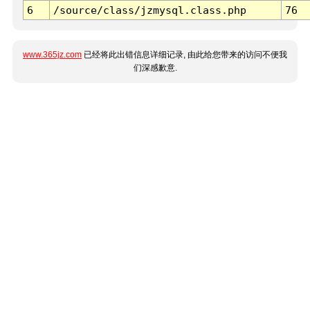
6
/source/class/jzmysql.class.php
76
www.365jz.com
已经将此出错信息详细记录, 由此给您带来的访问不便我
们深感歉意.