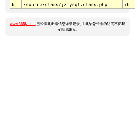
6
/source/class/jzmysql.class.php
76
www.365jz.com
已经将此出错信息详细记录, 由此给您带来的访问不便我
们深感歉意.