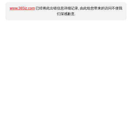
www.365jz.com
已经将此出错信息详细记录, 由此给您带来的访问不便我
们深感歉意.