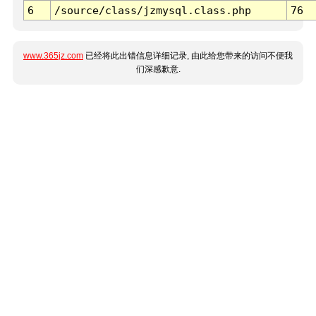
6
/source/class/jzmysql.class.php
76
www.365jz.com
已经将此出错信息详细记录, 由此给您带来的访问不便我
们深感歉意.